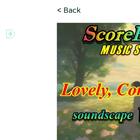
< Back