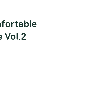
mfortable
 Vol.2