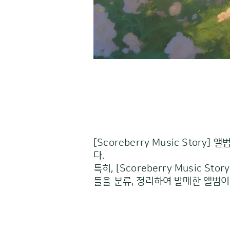
[Scoreberry Music St
다.
특히, [Scoreberry Music St
들을 분류, 정리하여 발매한 앨범이