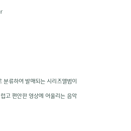
r
위기별로 분류하여 발매되는 시리즈앨범이
2]은 사랑스럽고 편안한 영상에 어울리는 음악