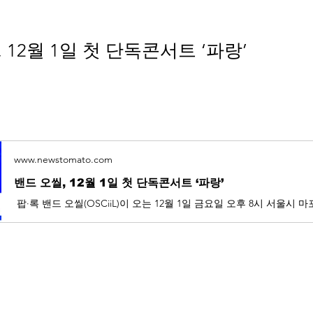
 12월 1일 첫 단독콘서트 ‘파랑’
www.newstomato.com
밴드 오씰, 12월 1일 첫 단독콘서트 ‘파랑’