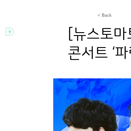
< Back
[뉴스토마토
콘서트 ‘파