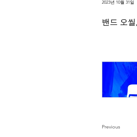
2023년 10월 31일
밴드 오씰,
Previous