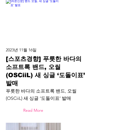
2023년 11월 16일
[스포츠경향] 푸릇한 바다의
소프트록 밴드, 오씰
(OSCiiL) 새 싱글 ‘도돌이표’
발매
푸릇한 바다의 소프트록 밴드, 오씰
(OSCiiL) 새 싱글 ‘도돌이표’ 발매
Read More