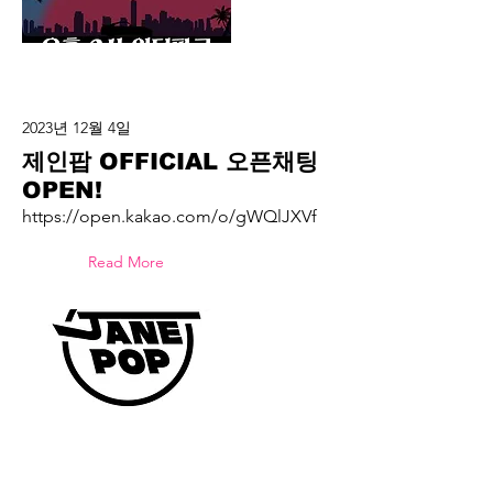
2023년 12월 4일
제인팝 OFFICIAL 오픈채팅
OPEN!
https://open.kakao.com/o/gWQlJXVf
Read More