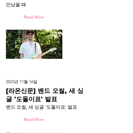
만났을 때
Read More
2023년 11월 16일
[라온신문] 밴드 오씰, 새 싱
글 '도돌이표' 발표
밴드 오씰, 새 싱글 '도돌이표' 발표
Read More