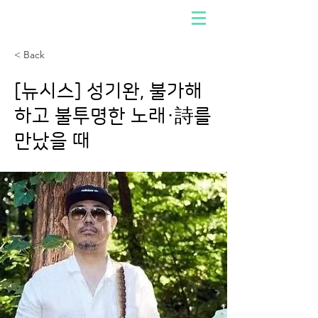
< Back
[뉴시스] 성기완, 불가해
하고 불투명한 노래·詩를
만났을 때