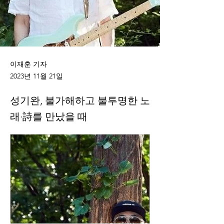
이재훈 기자
2023년 11월 21일
성기완, 불가해하고 불투명한 노
래·詩를 만났을 때
Previous
Next