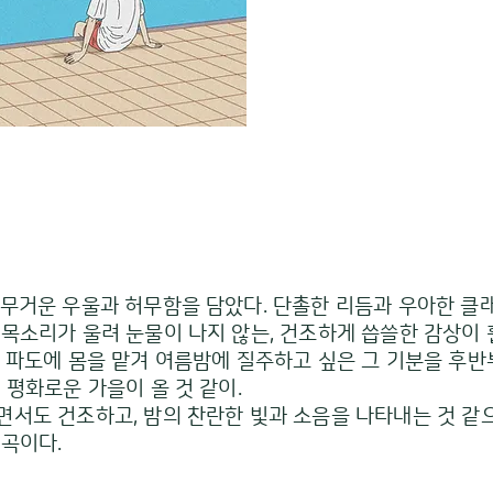
 무거운 우울과 허무함을 담았다. 단촐한 리듬과 우아한 클
목소리가 울려 눈물이 나지 않는, 건조하게 씁쓸한 감상이 
난 파도에 몸을 맡겨 여름밤에 질주하고 싶은 그 기분을 후
 평화로운 가을이 올 것 같이.
면서도 건조하고, 밤의 찬란한 빛과 소음을 나타내는 것 
 곡이다.