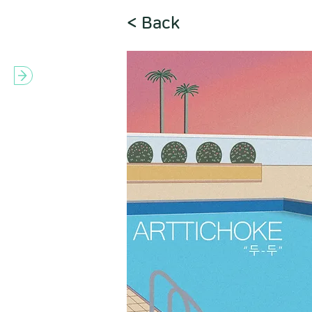
< Back