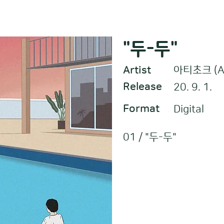
"두-두"
Artist
아티초크 (Ar
아티초크 (Ar
Release
20. 9. 1.
Format
Digital
01 / "두-두"