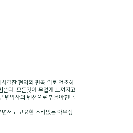
래시컬한 현악의 편곡 위로 건조하
휩쓴다. 모든것이 무겁게 느껴지고,
반부 변박자의 텐션으로 휘몰아친다.
같으면서도 고요한 소리없는 아우성