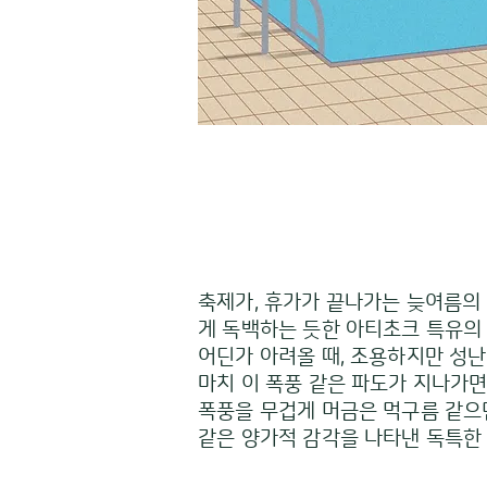
축제가, 휴가가 끝나가는 늦여름의
게 독백하는 듯한 아티초크 특유의 
어딘가 아려올 때, 조용하지만 성
마치 이 폭풍 같은 파도가 지나가면
폭풍을 무겁게 머금은 먹구름 같으
같은 양가적 감각을 나타낸 독특한