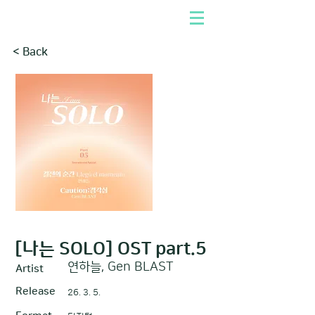
< Back
[나는 SOLO] OST part.5
연하늘, Gen BLAST
Artist
Release
26. 3. 5.