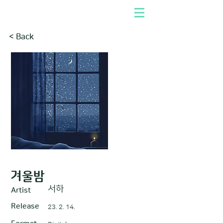
< Back
겨울밤
서하
Artist
Release
23. 2. 14.