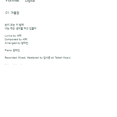
Format
Digital
01. 겨울잠
눈이 오는 이 밤에
너는 무슨 생각을 하고 있을까
Lyrics by 서하
Composed by 서하
Arranged by 양자인
Piano 양자인
Recorded, Mixed, Mastered by 김시온 at Tebah Music
Artwork by elmunuy