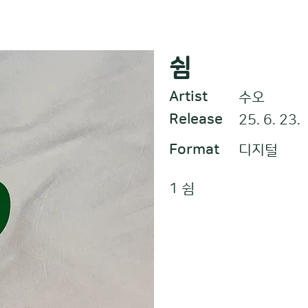
쉼
Artist
수오
Release
25. 6. 23.
Format
디지털
1 쉼