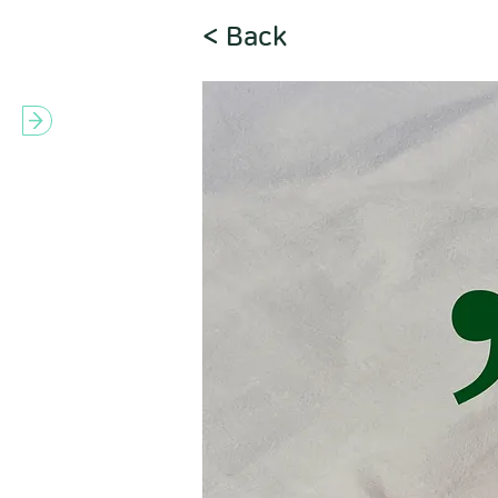
< Back