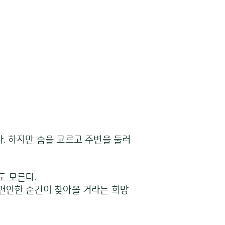
. 하지만 숨을 고르고 주변을 둘러
도 모른다.
 편안한 순간이 찾아올 거라는 희망