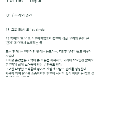
Format
Digtal
01 / 우리의 순간
1인 그룹 SUAI 의 1st single
1인멤버인 ‘호수’ 로 이루어져있으며 첫번째 싱글 ‘우리의 순간’ 은
’관계’ 에 대해서 노래하는 곡
모든 ‘관계’ 는 연인이던 벗이든 동료이든, 다양한 ‘순간’ 들로 이루어
져있다
어떠한 순간들은 기억에 큰 부분을 차지하고, 뇌리에 박혀있진 않아도
은은하게 삶에 스며들어 있는 순간들도 있다.
그러한 다양한 조각들이 쌓여서 사람과 사람의 관계를 형성한다.
마음이 커져 갈수록 소중하지만 반면에 서서히 빛이 바래가는 잡고 싶
은 ‘우리의 순간’ 들