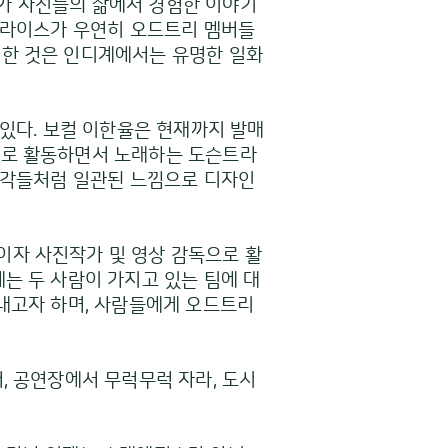
가 자신들의 삶에서 경험한 이야기
안 라이스가 우연히 오드트리 멤버들
청한 것은 인디계에서는 유명한 일화
 있다. 보컬 이한율은 현재까지 발매
트로 활동하면서 노래하는 도슨트라
 조각들처럼 일관된 느낌으로 디자인
이자 사진작가 및 영상 감독으로 활
는 두 사람이 가지고 있는 팀에 대
아내고자 하며, 사람들에게 오드트리
, 공연장에서 무럭무럭 자라, 도시