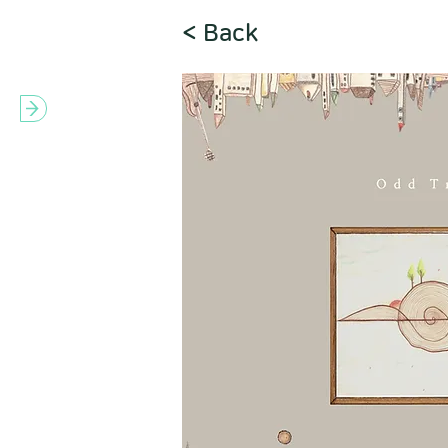
< Back