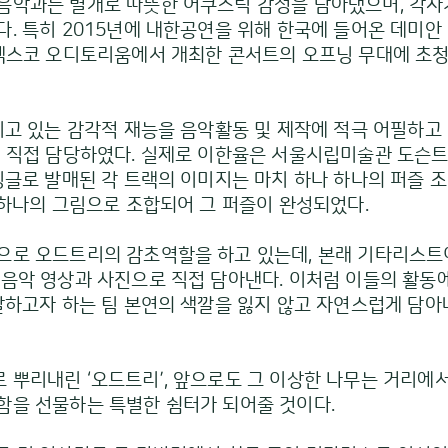
음악과는 별개로 따뜻한 어쿠스틱 감성을 담아냈으며, 각자
다. 특히 2015년에 내한공연을 위해 한국에 들어온 데미
 벡스코 오디토리움에서 개최한 콘서트의 오프닝 무대에 초
지고 있는 감각적 재능을 음악활동 및 제작에 적극 어필하고
두 직접 담당하였다. 실제로 이한율은 서울시립미술관 도슨
 싱글로 발매된 각 트랙의 이미지는 마치 하나 하나의 퍼즐
 하나의 그림으로 조합되어 그 퍼즐이 완성되었다.
으로 오드트리의 감초역할을 하고 있는데, 본래 기타리스트
음악 영상과 사진으로 직접 담아낸다. 이처럼 이들의 활동에
전달하고자 하는 팀 본연의 색깔을 잃지 않고 자연스럽게 담
뿌리내린 ‘오드트리’, 앞으로도 그 이상한 나무는 거리에서
함을 선물하는 특별한 쉼터가 되어줄 것이다.