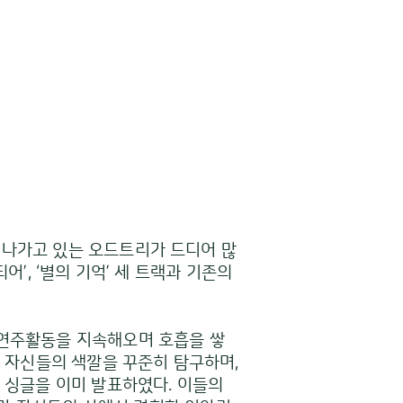
굳혀나가고 있는 오드트리가 드디어 많
되어’, ‘별의 기억’ 세 트랙과 기존의
 연주활동을 지속해오며 호흡을 쌓
로 자신들의 색깔을 꾸준히 탐구하며,
곡의 싱글을 이미 발표하였다. 이들의