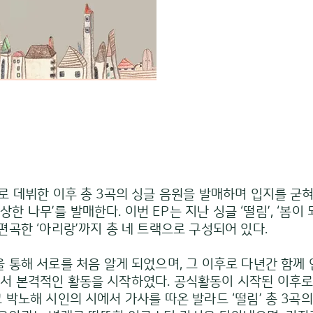
)’으로 데뷔한 이후 총 3곡의 싱글 음원을 발매하며 입지를 
상한 나무’를 발매한다. 이번 EP는 지난 싱글 ‘떨림’, ‘봄이 
곡한 ‘아리랑’까지 총 네 트랙으로 구성되어 있다.
 통해 서로를 처음 알게 되었으며, 그 이후로 다년간 함께
리’로서 본격적인 활동을 시작하였다. 공식활동이 시작된 이후
그리고 박노해 시인의 시에서 가사를 따온 발라드 ‘떨림’ 총 3