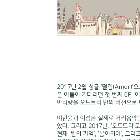
2017년 2월 싱글 ‘떨림(Amor
은 이들이 기다리던 첫 번째 EP ‘이
아리랑을 오드트리 만의 버전으로 편
이한율과 이섭은 실제로 거리음악을
았다. 그리고 2017년, ‘오드트
현재 ‘별의 기억’, ‘봄이되어’, 