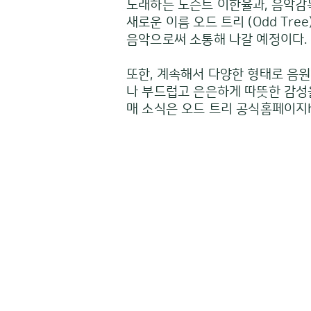
노래하는 도슨트 이한율과, 음악감
새로운 이름 오드 트리 (Odd Tr
음악으로써 소통해 나갈 예정이다.
또한, 계속해서 다양한 형태로 음
나 부드럽고 은은하게 따뜻한 감성을
매 소식은 오드 트리 공식홈페이지