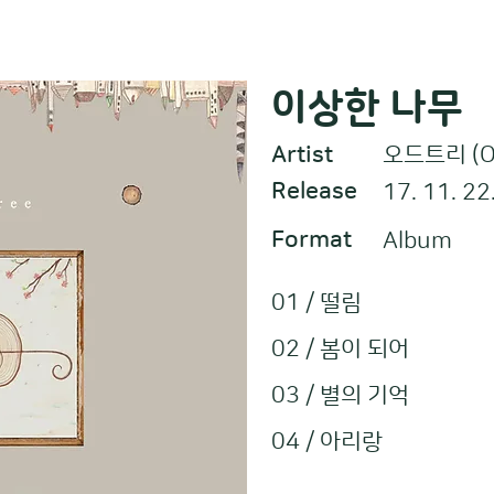
이상한 나무
Artist
오드트리 (Od
오드트리 (Od
Release
17. 11. 22
Format
Album
01 / 떨림
02 / 봄이 되어
03 / 별의 기억
04 / 아리랑