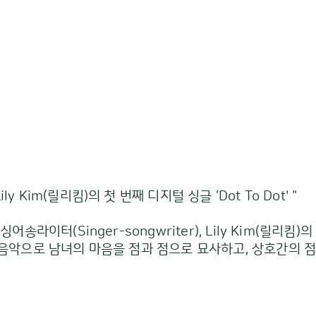
 Kim(릴리킴)의 첫 번째 디지털 싱글 ‘Dot To Dot' "
송라이터(Singer-songwriter), Lily Kim(릴리킴)의 데뷔
한 음악으로 남녀의 마음을 점과 점으로 묘사하고, 상호간의 