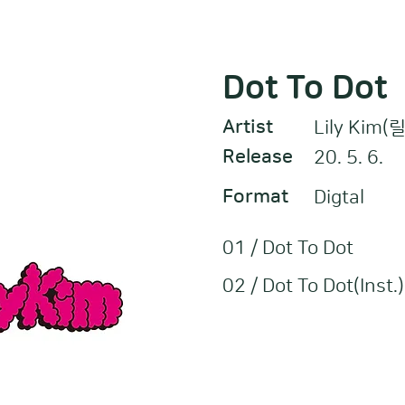
Dot To Dot
Artist
Lily Kim
Release
20. 5. 6.
Format
Digtal
01 / Dot To Dot
02 / Dot To Dot(Inst.)