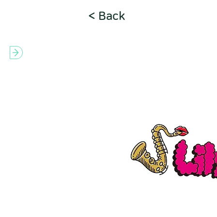
< Back