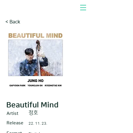
< Back
Beautiful Mind
정호
Artist
Release
22. 11. 23.