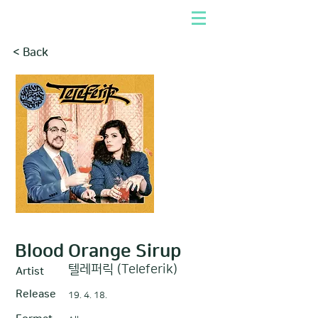
< Back
Blood Orange Sirup
텔레퍼릭 (Teleferik)
Artist
Release
19. 4. 18.