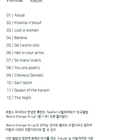
Format
Album
01 / Aloulé
02 / Khalina n'shouf
03 / Just a woman
04 / Believe
05 / De l'autre côté
06 / Hell in your arms
07 / So many lovers
08 / You are poetry
09 / Cheveux Denses
10 / Sarr lezim
11 / Queen of the harem
12 / The Night
프랑스 파리에서 탄생한 록밴드 Teleferik(텔레퍼릭)가 정규앨범
'Blood Orange Sirup' (총11곡) 으로 돌아왔다.
'Blood Orange Sirup'의 의미는 단어와 컬러의 조합이라고 뜻하며
아랍과 서양의 조합이라고도 할 수 있다.
이번 앨범의 첫번째 트랙과 타이틀 곡인 'Aloule' 는 어떻게하면 사회