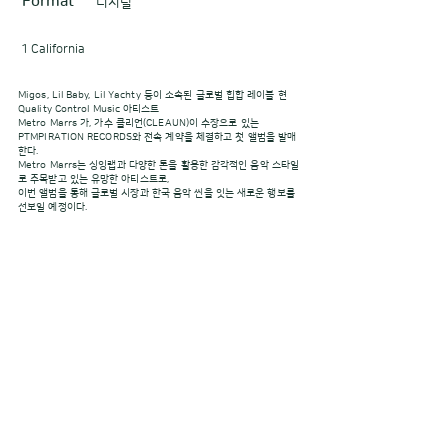
Format
디지털
1 California
Migos, Lil Baby, Lil Yachty 등이 소속된 글로벌 힙합 레이블 현
Quality Control Music 아티스트
Metro Marrs 가, 가수 클리언(CLEAUN)이 수장으로 있는
PTMPIRATION RECORDS와 전속 계약을 체결하고 첫 앨범을 발매
한다.
Metro Marrs는 싱잉랩과 다양한 톤을 활용한 감각적인 음악 스타일
로 주목받고 있는 유망한 아티스트로,
이번 앨범을 통해 글로벌 시장과 한국 음악 씬을 잇는 새로운 행보를
선보일 예정이다.
© CHILIMUSIC KOREA, ALL RIGHTS RESERVED.