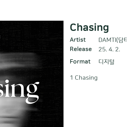
Chasing
Artist
DAMTI(담
Release
25. 4. 2.
Format
디지털
1 Chasing