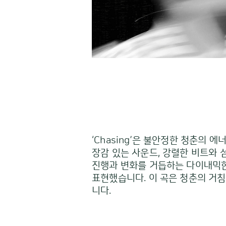
‘Chasing’은 불안정한 청춘의
장감 있는 사운드, 강렬한 비트와
진행과 변화를 거듭하는 다이내믹한
표현했습니다. 이 곡은 청춘의 거
니다.