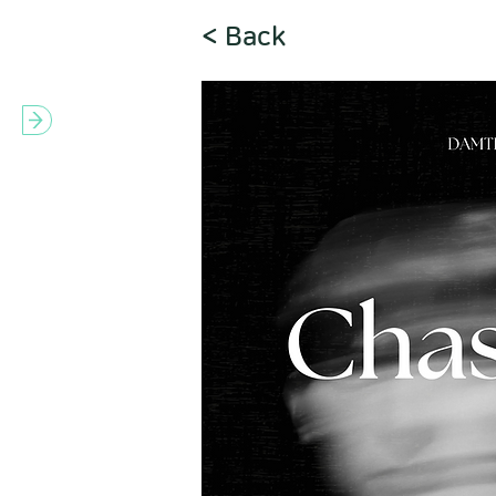
< Back