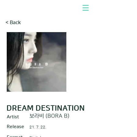
< Back
DREAM DESTINATION
보라비 (BORA B)
Artist
Release
21. 7. 22.