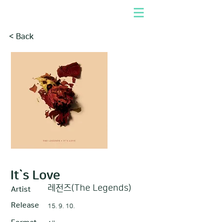
< Back
It`s Love
레전즈(The Legends)
Artist
Release
15. 9. 10.