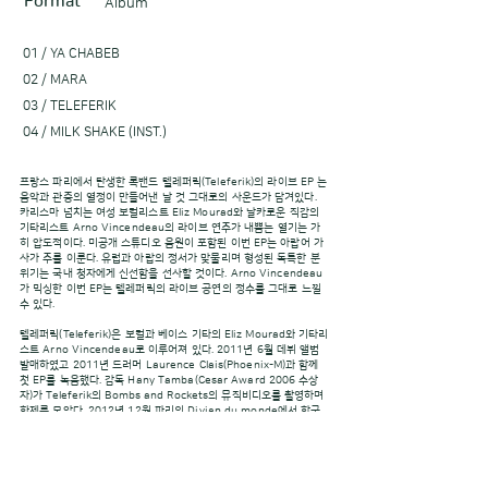
Format
Album
01 / YA CHABEB
02 / MARA
03 / TELEFERIK
04 / MILK SHAKE (INST.)
프랑스 파리에서 탄생한 록밴드 텔레퍼릭(Teleferik)의 라이브 EP 는
음악과 관중의 열정이 만들어낸 날 것 그대로의 사운드가 담겨있다.
카리스마 넘치는 여성 보컬리스트 Eliz Mourad와 날카로운 직감의
기타리스트 Arno Vincendeau의 라이브 연주가 내뿜는 열기는 가
히 압도적이다. 미공개 스튜디오 음원이 포함된 이번 EP는 아랍어 가
사가 주를 이룬다. 유럽과 아랍의 정서가 맞물리며 형성된 독특한 분
위기는 국내 청자에게 신선함을 선사할 것이다. Arno Vincendeau
가 믹싱한 이번 EP는 텔레퍼릭의 라이브 공연의 정수를 그대로 느낄
수 있다.
텔레퍼릭(Teleferik)은 보컬과 베이스 기타의 Eliz Mourad와 기타리
스트 Arno Vincendeau로 이루어져 있다. 2011년 6월 데뷔 앨범
발매하였고 2011년 드러머 Laurence Clais(Phoenix-M)과 함께
첫 EP를 녹음했다. 감독 Hany Tamba(Cesar Award 2006 수상
자)가 Teleferik의 Bombs and Rockets의 뮤직비디오를 촬영하며
화제를 모았다. 2012년 12월 파리의 Divian du monde에서 한국
밴드 강산에의 오프닝 무대 장식하기도 했다. Teleferik의 멤버 Arno
와 Eliz는 프로덕션 레이블인 ChapeauProd에서 직접 밴드의 비디
오를 촬영하고 편집하며 음악 외적으로도 예술적인 면모 과시한다. 텔
러퍼릭의 정규 1집 은 2015년 10월 16일 국내에 발매될 예정이다.