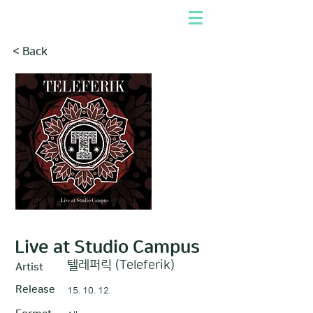
< Back
Live at Studio Campus
텔레퍼릭 (Teleferik)
Artist
Release
15. 10. 12.