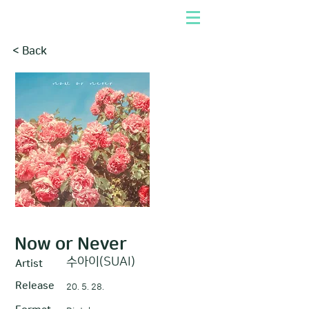
< Back
Now or Never
수아이(SUAI)
Artist
Release
20. 5. 28.